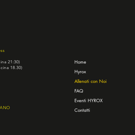
ess
cina 21:30)
Home
cina 18.30)
Hyrox
Allenati con Noi
FAQ
Eventi HYROX
GANO
Contatti